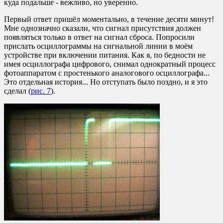
куда подальше - вежливо, но уверенно.
Первый ответ пришёл моментально, в течение десяти минут!
Мне однозначно сказали, что сигнал присутствия должен
появляться только в ответ на сигнал сброса. Попросили
прислать осциллограммы на сигнальной линии в моём
устройстве при включении питания. Как я, по бедности не
имея осциллографа цифрового, снимал однократный процесс
фотоаппаратом с простенького аналогового осциллографа...
Это отдельная история... Но отступать было поздно, и я это
сделал (
рис. 7
).