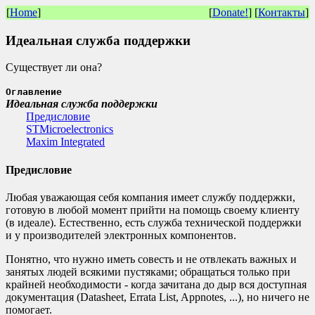
[
Home
]
[
Donate!
] [
Контакты
]
Идеальная служба поддержки
Существует ли она?
Оглавление
Идеальная служба поддержки
Предисловие
STMicroelectronics
Maxim Integrated
Предисловие
Любая уважающая себя компания имеет службу поддержки,
готовую в любой момент прийти на помощь своему клиенту
(в идеале). Естественно, есть служба технической поддержки
и у производителей электронных компонентов.
Понятно, что нужно иметь совесть и не отвлекать важных и
занятых людей всякими пустяками; обращаться только при
крайней необходимости - когда зачитана до дыр вся доступная
документация (Datasheet, Errata List, Appnotes, ...), но ничего не
помогает.