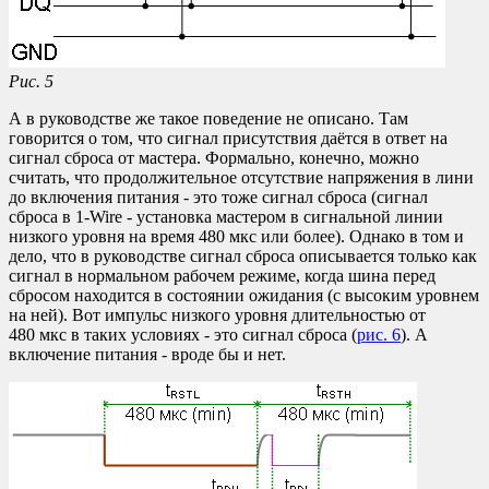
Рис. 5
А в руководстве же такое поведение не описано. Там
говорится о том, что сигнал присутствия даётся в ответ на
сигнал сброса от мастера. Формально, конечно, можно
считать, что продолжительное отсутствие напряжения в лини
до включения питания - это тоже сигнал сброса (сигнал
сброса в 1-Wire - установка мастером в сигнальной линии
низкого уровня на время 480 мкс или более). Однако в том и
дело, что в руководстве сигнал сброса описывается только как
сигнал в нормальном рабочем режиме, когда шина перед
сбросом находится в состоянии ожидания (с высоким уровнем
на ней). Вот импульс низкого уровня длительностью от
480 мкс в таких условиях - это сигнал сброса (
рис. 6
). А
включение питания - вроде бы и нет.