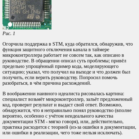
Рис. 1
Огорчила поддержка в STM, куда обратился, обнаружив, что
функция защитного отключения канала в таймере
микроконтроллера работает не совсем так, как описано в
руководстве. В обращении описал суть проблемы; привёл
предельно упрощённый пример кода, моделирующего
ситуацию; указал, что получил на выходе и что должен был
получить, если верить руководству. Попросил помочь
разобраться, в чём причина расхождений.
В воображении наивного идеалиста рисовалась картина:
специалист возьмёт микроконтроллер, зальёт предложенный
код, проверит результат и выдаст свой ответ. Возможно,
обнаружится, что я неправильно понял руководство (вполне
вероятно, особенно с учётом неидеального качества
документации STM - мягко говоря), или, действительно,
практика расходится с теорией (из-за ошибки в документации,
или ошибки в реализации, чего тоже нельзя исключать).