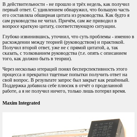
В действительности - не прошло и трёх недель, как получил
первый ответ. С удивлением обнаружил, что большую часть
его составляла обширная цитата из руководства. Как будто я
сам руководства не читал. Причём, сам же приводил в
вопросе краткую цитату, соответствующую ситуации.
Глубоко извинившись, уточнил, что суть проблемы - именно в
расхождении между теорией (руководством) и практикой.
Получил второй ответ, уже не с прямой цитатой, а, так
сказать, с толкованием руководства (т.е. опять с описанием
того, как должно быть в теории).
Через несколько итераций понял бесперспективность этого
процесса и прекратил тщетные попытки получить ответ на
свой вопрос. В результате запрос был закрыт как решённый.
Поддержка добавила себе плюсик в отчёт о проделанной
работе, а я не получил ничего, только лишь потерял время.
Maxim Integrated