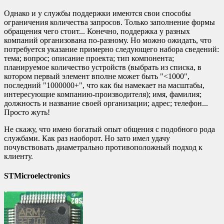
Однако и у службы поддержки имеются свои способы
ограничения количества запросов. Только заполнение формы
обращения чего стоит... Конечно, поддержка у разных
компаний организована по-разному. Но можно ожидать, что
потребуется указание примерно следующего набора сведений:
тема; вопрос; описание проекта; тип компонента;
планируемое количество устройств (выбрать из списка, в
котором первый элемент вполне может быть "<1000",
последний "1000000+", что как бы намекает на масштабы,
интересующие компанию-производителя); имя, фамилия;
должность и название своей организации; адрес; телефон...
Просто жуть!
Не скажу, что имею богатый опыт общения с подобного рода
службами. Как раз наоборот. Но зато имел удачу
почувствовать диаметрально противоположный подход к
клиенту.
STMicroelectronics