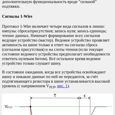
дополнительную функциональность вроде "сильной"
подтяжки.
Сигналы 1-Wire
Протокол 1-Wire включает четыре вида сигналов в линии:
импульс сброса/присутствия; запись нуля; запись единицы;
чтение данных. Начинает формирование всех сигналов
ведущее устройство (мастер). Ведомое устройство проявляет
активность на шине только в ответ на сигналы сброса
(сигналом присутствия) и на слоты чтения (если текущее
состояние ведомого устройства предполагает необходимости
ответить нулевым битом). Всё остальное время ведомое
устройство только слушает шину.
В состоянии ожидания, когда все устройства освобождают
шину и никакие данные по ней не передаются, за счёт
подтягивающего резистора в шине устанавливается высокий
уровень (с напряжением V
,
рис. 1
).
PUP