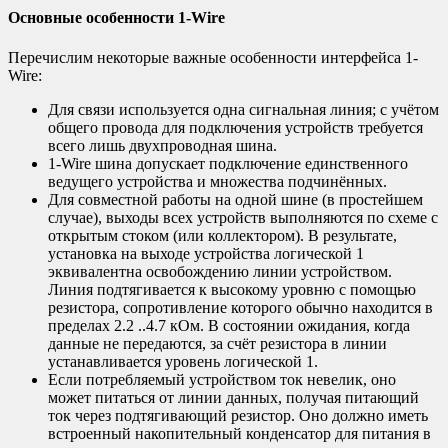
Основные особенности 1-Wire
Перечислим некоторые важные особенности интерфейса 1-
Wire:
Для связи используется одна сигнальная линия; с учётом
общего провода для подключения устройств требуется
всего лишь двухпроводная шина.
1-Wire шина допускает подключение единственного
ведущего устройства и множества подчинённых.
Для совместной работы на одной шине (в простейшем
случае), выходы всех устройств выполняются по схеме с
открытым стоком (или коллектором). В результате,
установка на выходе устройства логической 1
эквивалентна освобождению линии устройством.
Линия подтягивается к высокому уровню с помощью
резистора, сопротивление которого обычно находится в
пределах 2.2 ..4.7 кОм. В состоянии ожидания, когда
данные не передаются, за счёт резистора в линии
устанавливается уровень логической 1.
Если потребляемый устройством ток невелик, оно
может питаться от линии данных, получая питающий
ток через подтягивающий резистор. Оно должно иметь
встроенный накопительный конденсатор для питания в