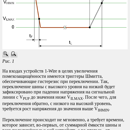
Рис. 1
На входах устройств 1-Wire в целях увеличения
помехозащищённости имеются триггеры Шмитта,
обеспечивающие гистерезис при переключении. Так,
переключение шины с высокого уровня на низкий будет
зафиксировано при падении напряжения на сигнальной
линии с V
до значения ниже V
. После чего, для
PUP
ILMAX
переключения обратно, с низкого на высокий уровень,
требуется рост напряжения до значения выше V
.
IHMIN
Переключение происходит не мгновенно, а требует времени,
которое зависит, во-первых, от суммарной ёмкости шины и