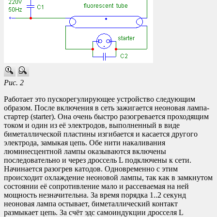
Рис. 2
Работает это пускорегулирующее устройство следующим
образом. После включения в сеть зажигается неоновая лампа-
стартер (starter). Она очень быстро разогревается проходящим
током и один из её электродов, выполненный в виде
биметаллической пластины изгибается и касается другого
электрода, замыкая цепь. Обе нити накаливания
люминесцентной лампы оказываются включены
последовательно и через дроссель L подключены к сети.
Начинается разогрев катодов. Одновременно с этим
происходит охлаждение неоновой лампы, так как в замкнутом
состоянии её сопротивление мало и рассеваемая на ней
мощность незначительна. За время порядка 1..2 секунд
неоновая лампа остывает, биметаллический контакт
размыкает цепь. За счёт эдс самоиндукции дросселя L