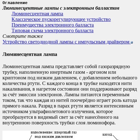
Оглавление
Люминесцентные лампы с электронным балластом
Люминесцентная лампа
Классическое пускорегулирующее устройство
Преимущества электронного балласта
Типовая схема электронного балласта
Смотрите также
Устройство светодиодной лампы с импульсным драйвером
Люминесцентная лампа
Люминесцентная лампа представляет собой газоразрядную
трубку, наполненную инертным газом - аргоном или
криптоном под низким давлением, с добавлением небольшого
количества ртути. С каждого конца в трубке находятся нити
накаливания, в нагретом состоянии они поддерживают разряд
за счёт эмиссии электронов. Лампы питаются переменным
током, так что каждая из нитей поочерёдно играет роль катода
прямого накала. Разряд в парах ртути является интенсивным
источником ультрафиолетового излучения, которое
преобразуется в видимый свет за счёт нанесённого на
внутреннюю поверхность трубки слоя люминофора.