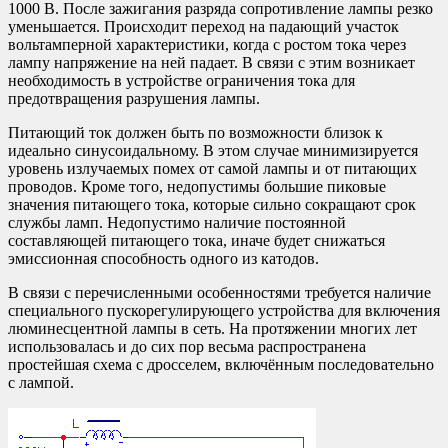
1000 В. После зажигания разряда сопротивление лампы резко
уменьшается. Происходит переход на падающий участок
вольтамперной характеристики, когда с ростом тока через
лампу напряжение на ней падает. В связи с этим возникает
необходимость в устройстве ограничения тока для
предотвращения разрушения лампы.
Питающий ток должен быть по возможности близок к
идеально синусоидальному. В этом случае минимизируется
уровень излучаемых помех от самой лампы и от питающих
проводов. Кроме того, недопустимы большие пиковые
значения питающего тока, которые сильно сокращают срок
службы ламп. Недопустимо наличие постоянной
составляющей питающего тока, иначе будет снижаться
эмиссионная способность одного из катодов.
В связи с перечисленными особенностями требуется наличие
специального пускорегулирующего устройства для включения
люминесцентной лампы в сеть. На протяжении многих лет
использовалась и до сих пор весьма распространена
простейшая схема с дросселем, включённым последовательно
с лампой.