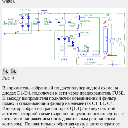
white).
Рис. 4
Выпрямитель, собранный по двухполупериодной схеме на
диодах D1-D4, подключён к сети через предохранитель FUSE.
К выходу выпрямителя подключён объединённый фильтр
помех и сглаживающий фильтр на элементах C1, L1, C4.
Инвертор собран на транзисторах Q1, Q2 по двухтактной
автогенераторной схеме (вариант полумостового инвертора с
питаемым напряжением последовательным резонансным
контуром). Положительная обратная связь в автогенераторе