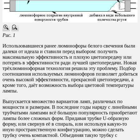
Рис. 1
Использовавшиеся ранее люминофоры белого свечения были
далеки от идеала и ставили перед выбором: получить
максимальную эффективность и плохую цветопередачу или
потерять в эффективности ради лучшей цветопередачи. Новая
трёхлюминофорная технология решила эту проблему. Подбор
соотношения используемых люминофоров позволяет добиться
очень высокой эффективности, прекрасной цветопередачи, а
кроме того, даёт возможность выбора цветовой температуры
лампы.
Выпускается множество вариантов ламп, различных по
мощности и размерам. В последние годы наряду с линейными
трубчатыми лампами всё большую популярность приобретают
лампы более сложных форм. Придавая трубке U-образную
форму, или свернув её в спираль, или используя какую-то
иную пространственную конфигурацию, можно сделать
трубку очень компактной. Объединяя такую трубку с