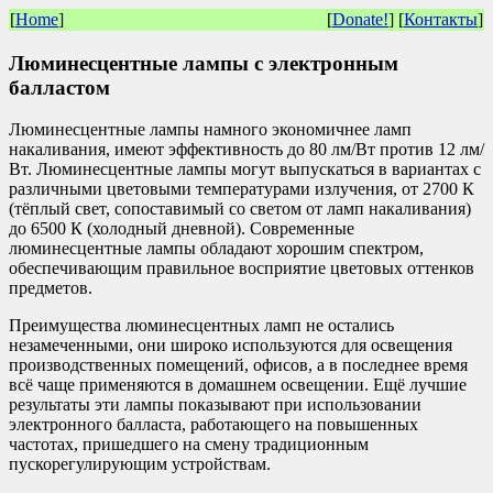
[
Home
]
[
Donate!
] [
Контакты
]
Люминесцентные лампы с электронным
балластом
Люминесцентные лампы намного экономичнее ламп
накаливания, имеют эффективность до 80 лм/Вт против 12 лм/
Вт. Люминесцентные лампы могут выпускаться в вариантах с
различными цветовыми температурами излучения, от 2700 К
(тёплый свет, сопоставимый со светом от ламп накаливания)
до 6500 К (холодный дневной). Современные
люминесцентные лампы обладают хорошим спектром,
обеспечивающим правильное восприятие цветовых оттенков
предметов.
Преимущества люминесцентных ламп не остались
незамеченными, они широко используются для освещения
производственных помещений, офисов, а в последнее время
всё чаще применяются в домашнем освещении. Ещё лучшие
результаты эти лампы показывают при использовании
электронного балласта, работающего на повышенных
частотах, пришедшего на смену традиционным
пускорегулирующим устройствам.