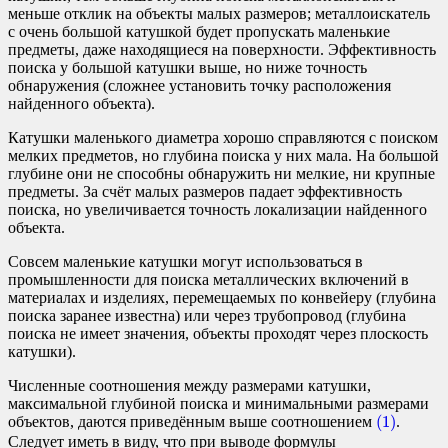
меньше отклик на объекты малых размеров; металлоискатель
с очень большой катушкой будет пропускать маленькие
предметы, даже находящиеся на поверхности. Эффективность
поиска у большой катушки выше, но ниже точность
обнаружения (сложнее установить точку расположения
найденного объекта).
Катушки маленького диаметра хорошо справляются с поиском
мелких предметов, но глубина поиска у них мала. На большой
глубине они не способны обнаружить ни мелкие, ни крупные
предметы. За счёт малых размеров падает эффективность
поиска, но увеличивается точность локализации найденного
объекта.
Совсем маленькие катушки могут использоваться в
промышленности для поиска металлических включений в
материалах и изделиях, перемещаемых по конвейеру (глубина
поиска заранее известна) или через трубопровод (глубина
поиска не имеет значения, объекты проходят через плоскость
катушки).
Численные соотношения между размерами катушки,
максимальной глубиной поиска и минимальными размерами
(1)
(1)
объектов, даются приведённым выше соотношением
.
Следует иметь в виду, что при выводе формулы