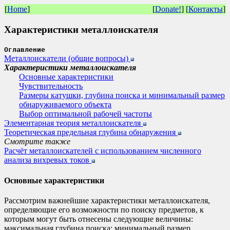
[
Home
]
[
Donate!
] [
Контакты
]
Характеристики металлоискателя
Оглавление
Металлоискатели (общие вопросы)
Характеристики металлоискателя
Основные характеристики
Чувствительность
Размеры катушки, глубина поиска и минимальный размер
обнаруживаемого объекта
Выбор оптимальной рабочей частоты
Элементарная теория металлоискателя
Теоретическая предельная глубина обнаружения
Смотрите также
Расчёт металлоискателей с использованием численного
анализа вихревых токов
Основные характеристики
Рассмотрим важнейшие характеристики металлоискателя,
определяющие его возможности по поиску предметов, к
которым могут быть отнесены следующие величины:
максимальная глубина поиска; минимальный размер