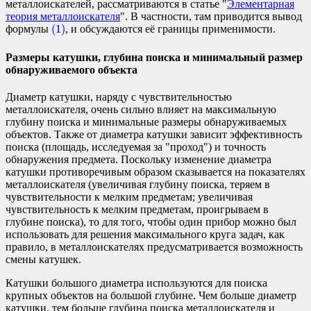
металлоискателей, рассматриваются в статье "
Элементарная
теория металлоискателя
". В частности, там приводится вывод
(1)
(1)
формулы
, и обсуждаются её границы применимости.
Размеры катушки, глубина поиска и минимальный размер
обнаруживаемого объекта
Диаметр катушки, наряду с чувствительностью
металлоискателя, очень сильно влияет на максимальную
глубину поиска и минимальные размеры обнаруживаемых
объектов. Также от диаметра катушки зависит эффективность
поиска (площадь, исследуемая за "проход") и точность
обнаружения предмета. Поскольку изменение диаметра
катушки противоречивым образом сказывается на показателях
металлоискателя (увеличивая глубину поиска, теряем в
чувствительности к мелким предметам; увеличивая
чувствительность к мелким предметам, проигрываем в
глубине поиска), то для того, чтобы один прибор можно был
использовать для решения максимального круга задач, как
правило, в металлоискателях предусматривается возможность
смены катушек.
Катушки большого диаметра используются для поиска
крупных объектов на большой глубине. Чем больше диаметр
катушки, тем больше глубина поиска металлоискателя и