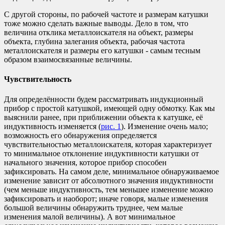
С другой стороны, по рабочей частоте и размерам катушки
тоже можно сделать важные выводы. Дело в том, что
величина отклика металлоискателя на объект, размеры
объекта, глубина залегания объекта, рабочая частота
металлоискателя и размеры его катушки - самым тесным
образом взаимосвязанные величины.
Чувствительность
Для определённости будем рассматривать индукционный
прибор с простой катушкой, имеющей одну обмотку. Как мы
выяснили ранее, при приближении объекта к катушке, её
индуктивность изменяется (
рис. 1
). Изменение очень мало;
возможность его обнаружения определяется
чувствительностью металлоискателя, которая характеризует
то минимальное отклонение индуктивности катушки от
начального значения, которое прибор способен
зафиксировать. На самом деле, минимальное обнаруживаемое
изменение зависит от абсолютного значения индуктивности
(чем меньше индуктивность, тем меньшее изменение можно
зафиксировать и наоборот; иначе говоря, малые изменения
большой величины обнаружить труднее, чем малые
изменения малой величины). А вот минимальное