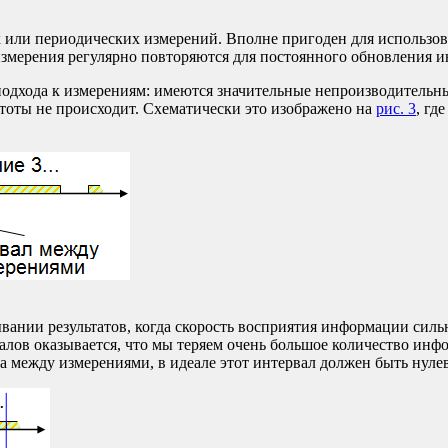
или периодических измерений. Вполне пригоден для использова
измерения регулярно повторяются для постоянного обновления 
подхода к измерениям: имеются значительные непроизводительны
тоты не происходит. Схематически это изображено на
рис. 3
, гд
вании результатов, когда скорость восприятия информации силь
алов оказывается, что мы теряем очень большое количество инф
 между измерениями, в идеале этот интервал должен быть нуле