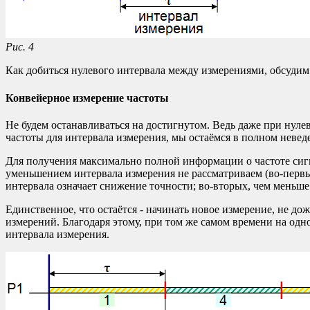
Рис. 4
Как добиться нулевого интервала между измерениями, обсудим
Конвейерное измерение частоты
Не будем останавливаться на достигнутом. Ведь даже при нуле
частоты для интервала измерения, мы остаёмся в полном неведе
Для получения максимально полной информации о частоте сигн
уменьшением интервала измерения не рассматриваем (во-первы
интервала означает снижение точности; во-вторых, чем меньше
Единственное, что остаётся - начинать новое измерение, не д
измерений. Благодаря этому, при том же самом времени на одн
интервала измерения.