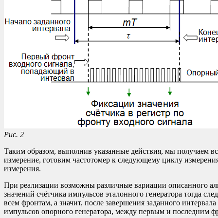
Рис. 2
Таким образом, выполнив указанные действия, мы получаем вс
измерение, готовим частотомер к следующему циклу измерения 
измерения.
При реализации возможны различные вариации описанного алго
значений счётчика импульсов эталонного генератора тогда след
всем фронтам, а значит, после завершения заданного интервала
импульсов опорного генератора, между первым и последним ф