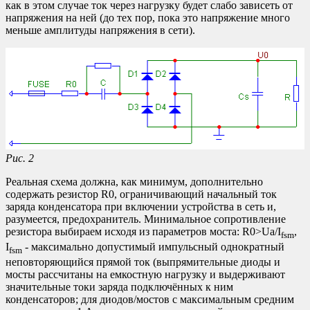
как в этом случае ток через нагрузку будет слабо зависеть от
напряжения на ней (до тех пор, пока это напряжение много
меньше амплитуды напряжения в сети).
Рис. 2
Реальная схема должна, как минимум, дополнительно
содержать резистор R0, ограничивающий начальный ток
заряда конденсатора при включении устройства в сеть и,
разумеется, предохранитель. Минимальное сопротивление
резистора выбираем исходя из параметров моста: R0>Ua/I
,
fsm
I
- максимально допустимый импульсный однократный
fsm
неповторяющийся прямой ток (выпрямительные диоды и
мосты рассчитаны на емкостную нагрузку и выдерживают
значительные токи заряда подключённых к ним
конденсаторов; для диодов/мостов с максимальным средним