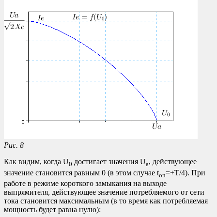
Рис. 8
Как видим, когда U
достигает значения U
, действующее
0
a
значение становится равным 0 (в этом случае t
=+T/4). При
on
работе в режиме короткого замыкания на выходе
выпрямителя, действующее значение потребляемого от сети
тока становится максимальным (в то время как потребляемая
мощность будет равна нулю):