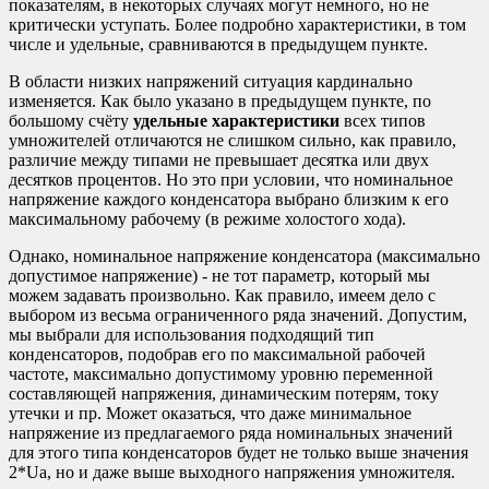
показателям, в некоторых случаях могут немного, но не
критически уступать. Более подробно характеристики, в том
числе и удельные, сравниваются в предыдущем пункте.
В области низких напряжений ситуация кардинально
изменяется. Как было указано в предыдущем пункте, по
большому счёту
удельные характеристики
всех типов
умножителей отличаются не слишком сильно, как правило,
различие между типами не превышает десятка или двух
десятков процентов. Но это при условии, что номинальное
напряжение каждого конденсатора выбрано близким к его
максимальному рабочему (в режиме холостого хода).
Однако, номинальное напряжение конденсатора (максимально
допустимое напряжение) - не тот параметр, который мы
можем задавать произвольно. Как правило, имеем дело с
выбором из весьма ограниченного ряда значений. Допустим,
мы выбрали для использования подходящий тип
конденсаторов, подобрав его по максимальной рабочей
частоте, максимально допустимому уровню переменной
составляющей напряжения, динамическим потерям, току
утечки и пр. Может оказаться, что даже минимальное
напряжение из предлагаемого ряда номинальных значений
для этого типа конденсаторов будет не только выше значения
2*Ua, но и даже выше выходного напряжения умножителя.