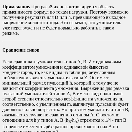
Примечание.
При расчётах не контролируется область
применимости формул по токам нагрузки. Поэтому возможно
получение результата для D или h, превышающего выходное
напряжение холостого хода. Это означает, что умножитель
уже перегружен и не будет нормально работать в таком
режиме.
Сравнение типов
Если сравнивать умножители типов A, B, Z с одинаковым
коэффициентом умножения и одинаковой ёмкостью
конденсаторов, то, как видим из таблицы, безусловным
победителем является умножитель типа Z. Он имеет
минимальный размах пульсаций h, который к тому же не
зависит от коэффициента умножения! Выражения для размаха
пульсаций умножителей типов A, B имеют вид полиномов
второй степени относительно коэффициента умножения m,
соответственно, с увеличением m, амплитуда пульсаций будет
довольно сильно возрастать. Но при этом умножители типа B,
оказываются лучше по сравнению с типом A. С ростом m
отношение для h у типов A, B (h
/h
) стремится к 1/4 - тип B
B
A
в пределе имеет четырёхкратное превосходство над A по
малости размаха пульсаций.