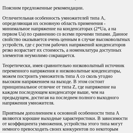
Поясним предложенные рекомендации.
Отличительная особенность умножителей типа A,
определяющая их основную область применения -
минимальное напряжение на конденсаторах (2*Ua, а на
первом Ua) по сравнению со всеми прочими типами. Данное
свойство оказывается очень ценным в случае высоковольтных
устройств, где с ростом рабочих напряжений конденсаторов
резко возрастает их стоимость, а номенклатура доступных
элементов неумолимо сокращается.
Теоретически, имея сравнительно низковольтный источник
переменного напряжения и низковольтные конденсаторы,
можем построить умножитель типа A со сколь угодно
высоким напряжением на выходе. В этом состоит
принципиальное отличие от типа Z, где напряжение на
каждом последующем конденсаторе выше, чем на
предыдущем, достигая на последнем полного выходного
напряжения умножителя.
Приятным дополнением к основной особенности типа A
являются хорошие выходные характеристики. В зависимости
от коэффициента умножения, устройства этого типа могут
немного превосходить своих конкурентов по некоторым