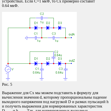
устройствах. Если C=1 мкФ, то Cx примерно составит
0.64 мкФ.
Рис. 5
Выражение для Cx мы можем подставить в формулу для
вычисления значения d, которому пропорциональны падение
выходного напряжения под нагрузкой D и размах пульсаций h
и получить выражения для нормированных характеристик
D
и h
. Так, для нормированных выходных