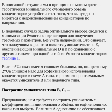
В описанной ситуации мы в принципе не можем достичь
теоретически минимального суммарного объёма
конденсаторов устройства из-за того, что вынуждены
мириться с недоиспользованием конденсаторов по
напряжению.
В подобных случаях задача оптимального выбора сводится к
минимизации ёмкости конденсаторов для получения
требуемых параметров. Без учёта напряжений. Это означает,
что наилучшим вариантом является умножитель типа Z,
обеспечивающий минимальные D и h по сравнению с
другими типами при одной и той же ёмкости конденсаторов:
таблица 1
.
Если m*Ua оказывается слишком большим, но, по-прежнему
2*Ua слишком мало для эффективного использования
конденсаторов в схеме A типа, то, возможно, оптимальным
окажется умножитель B или подобного типа.
Построение умножителя типа B, C, ...
Предположим, нам требуется построить умножитель с
коэффициентом m минимального объёма, но ещё непонятно,
какой тип выбрать. Если тип A однозначно не обеспечивает