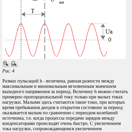
Рис. 4
Размах пульсаций h - величина, равная разности между
максимальным и минимальным мгновенным значением
выходного напряжения за период. Величину h можно считать
примерно пропорциональной току только при малых токах
нагрузки. Малыми здесь считаются такие токи, при которых
время пребывания диодов в открытом состоянии за период
оказывается малым по сравнению с периодом колебаний
источника, т.е. когда процессы передачи зарядов между
конденсаторами происходят очень быстро. С увеличением
тока нагрузки, сопровождающимся увеличением