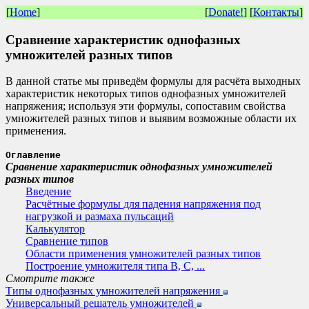
[
Home
]
[
Donate!
] [
Контакты
]
Сравнение характеристик однофазных
умножителей разных типов
В данной статье мы приведём формулы для расчёта выходных
характеристик некоторых типов однофазных умножителей
напряжения; используя эти формулы, сопоставим свойства
умножителей разных типов и выявим возможные области их
применения.
Оглавление
Сравнение характеристик однофазных умножителей
разных типов
Введение
Расчётные формулы для падения напряжения под
нагрузкой и размаха пульсаций
Калькулятор
Сравнение типов
Области применения умножителей разных типов
Построение умножителя типа B, C, ...
Смотрите также
Типы однофазных умножителей напряжения
Универсальный решатель умножителей