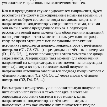
умножителе с произвольным количеством звеньев.
Как и в предыдущем случае с удвоителем напряжения, будем
рассматривать схему в фиксированные моменты времени. За
исходное выберем состояние, когда все диоды закрыты, и
напряжения на конденсаторах сохраняются такими, какими
они были в конце предыдущего цикла. Следующий
рассматриваемый нами момент (для обозначения напряжений
на конденсаторах в этот момент используем один штрих) -
когда во время отрицательной полуволны напряжения
источника завершается подзаряд конденсаторов с нечётными
номерами (C1, C3, C5, ...) через диоды с нечётными номерами
(D1, D3, D5, ...), после прохождения этого момента все диоды
закрываются. Завершающий такт момент (для обозначения
напряжений на конденсаторах в этот момент используем два
штриха) - когда во время положительной полуволны
напряжения источника завершается подзаряд конденсаторов с
чётными номерами (C2, C4, C6, ...) через диоды с чётными
номерами (D2, D4, D6, ...).
Рассматривая отрицательную и положительную полуволны
питающего напряжения в таком порядке, в итоге мы
определяем состояние системы в тот момент, когда
напряжения на конденсаторах с чётными номерами
наибольшее, а так как именно с них снимается выходное