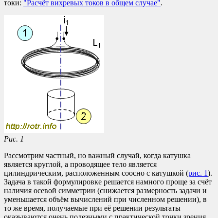
токи:
"Расчёт вихревых токов в общем случае"
.
Рис. 1
Рассмотрим частный, но важный случай, когда катушка
является круглой, а проводящее тело является
цилиндрическим, расположенным соосно с катушкой (
рис. 1
).
Задача в такой формулировке решается намного проще за счёт
наличия осевой симметрии (снижается размерность задачи и
уменьшается объём вычислений при численном решении), в
то же время, получаемые при её решении результаты
оказываются очень полезными с практической точки зрения.