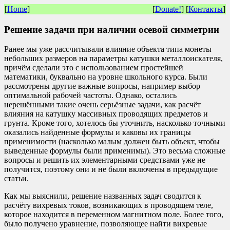
[
Home
]
[
Donate!
] [
Контакты
]
Решение задачи при наличии осевой симметрии
Ранее мы уже рассчитывали влияние объекта типа монеты
небольших размеров на параметры катушки металлоискателя,
причём сделали это с использованием простейшей
математики, буквально на уровне школьного курса. Были
рассмотрены другие важные вопросы, например выбор
оптимальной рабочей частоты. Однако, остались
нерешёнными такие очень серьёзные задачи, как расчёт
влияния на катушку массивных проводящих предметов и
грунта. Кроме того, хотелось бы уточнить, насколько точными
оказались найденные формулы и каковы их границы
применимости (насколько малым должен быть объект, чтобы
выведенные формулы были применимы). Это весьма сложные
вопросы и решить их элементарными средствами уже не
получится, поэтому они и не были включены в предыдущие
статьи.
Как мы выяснили, решение названных задач сводится к
расчёту вихревых токов, возникающих в проводящем теле,
которое находится в переменном магнитном поле. Более того,
было получено уравнение, позволяющее найти вихревые