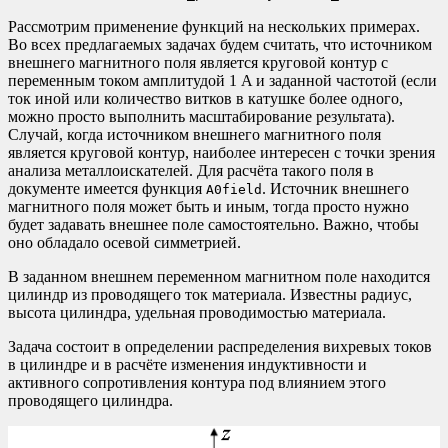
Рассмотрим применение функций на нескольких примерах.
Во всех предлагаемых задачах будем считать, что источником
внешнего магнитного поля является круговой контур с
переменным током амплитудой 1 A и заданной частотой (если
ток иной или количество витков в катушке более одного,
можно просто выполнить масштабирование результата).
Случай, когда источником внешнего магнитного поля
является круговой контур, наиболее интересен с точки зрения
анализа металлоискателей. Для расчёта такого поля в
документе имеется функция
. Источник внешнего
A0field
магнитного поля может быть и иным, тогда просто нужно
будет задавать внешнее поле самостоятельно. Важно, чтобы
оно обладало осевой симметрией.
В заданном внешнем переменном магнитном поле находится
цилиндр из проводящего ток материала. Известны радиус,
высота цилиндра, удельная проводимостью материала.
Задача состоит в определении распределения вихревых токов
в цилиндре и в расчёте изменения индуктивности и
активного сопротивления контура под влиянием этого
проводящего цилиндра.