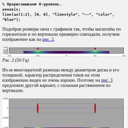
% Прорисовываем 0-уровень.
ax=axis;
line(ax(1:2), [0, 0], "linestyle", "--", "color",
"blue");
Подобрав размеры окна с графиком так, чтобы масштабы по
горизонтали и по вертикали примерно совпадали, получим
изображение как на
рис. 2
.
Рис. 2
(50 Гц)
Из-за многократной разницы между диаметром диска и его
толщиной, характер распределения токов на этом
изображении виден не очень хорошо. Поэтому на
рис. 3
предложен другой вариант, с сильным растяжением по
вертикали.