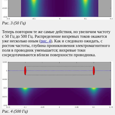
Рис. 3 (50 Гц)
Теперь повторим те же самые действия, но увеличим частоту
с 50 Гц до 500 Гц. Распределение вихревых токов окажется
уже несколько иным (
рис. 4
). Как и следовало ожидать, с
ростом частоты, глубина проникновения электромагнитного
поля в проводник уменьшается; вихревые токи
сосредотачиваются вблизи поверхности проводника.
Рис. 4 (500 Гц)