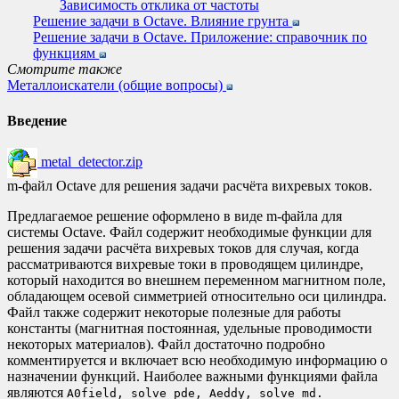
Зависимость отклика от частоты
Решение задачи в Octave. Влияние грунта
Решение задачи в Octave. Приложение: справочник по
функциям
Смотрите также
Металлоискатели (общие вопросы)
Введение
metal_detector.zip
m-файл Octave для решения задачи расчёта вихревых токов.
Предлагаемое решение оформлено в виде m-файла для
системы Octave. Файл содержит необходимые функции для
решения задачи расчёта вихревых токов для случая, когда
рассматриваются вихревые токи в проводящем цилиндре,
который находится во внешнем переменном магнитном поле,
обладающем осевой симметрией относительно оси цилиндра.
Файл также содержит некоторые полезные для работы
константы (магнитная постоянная, удельные проводимости
некоторых материалов). Файл достаточно подробно
комментируется и включает всю необходимую информацию о
назначении функций. Наиболее важными функциями файла
являются
A0field, solve_pde, Aeddy, solve_md.