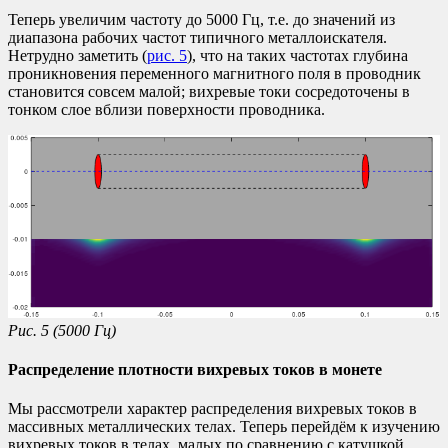
Теперь увеличим частоту до 5000 Гц, т.е. до значений из
диапазона рабочих частот типичного металлоискателя.
Нетрудно заметить (
рис. 5
), что на таких частотах глубина
проникновения переменного магнитного поля в проводник
становится совсем малой; вихревые токи сосредоточены в
тонком слое вблизи поверхности проводника.
Рис. 5 (5000 Гц)
Распределение плотности вихревых токов в монете
Мы рассмотрели характер распределения вихревых токов в
массивных металлических телах. Теперь перейдём к изучению
вихревых токов в телах, малых по сравнению с катушкой.